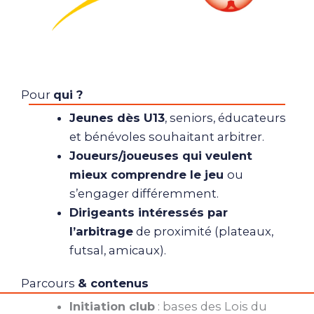
Pour
qui ?
Jeunes dès U13
, seniors, éducateurs
et bénévoles souhaitant arbitrer.
Joueurs/joueuses qui veulent
mieux comprendre le jeu
ou
s’engager différemment.
Dirigeants intéressés par
l’arbitrage
de proximité (plateaux,
futsal, amicaux).
Parcours
& contenus
Initiation club
: bases des Lois du