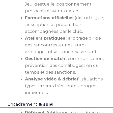
Jeu, gestuelle, positionnement,
protocole d’avant-match.
Formations officielles
(district/ligue)
: inscription et préparation
accompagnées par le club.
Ateliers pratiques
: arbitrage dirigé
des rencontres jeunes, auto-
arbitrage, futsal, touche/assistant.
Gestion de match
: communication,
prévention des conflits, gestion du
temps et des sanctions.
Analyse vidéo & débrief
: situations
types, erreurs fréquentes, progrès
individuels.
Encadrement
& suivi
Référent Arbitrage
au club + réseau