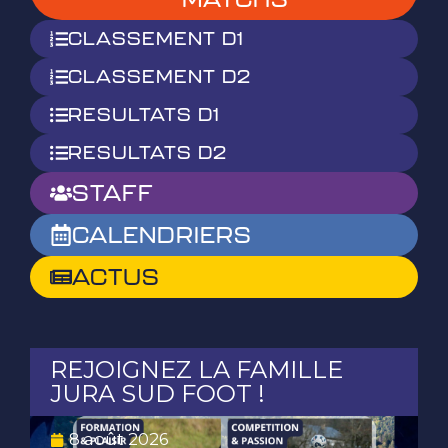
CLASSEMENT D1
CLASSEMENT D2
RESULTATS D1
RESULTATS D2
STAFF
CALENDRIERS
ACTUS
REJOIGNEZ LA FAMILLE
JURA SUD FOOT !
8 août 2026