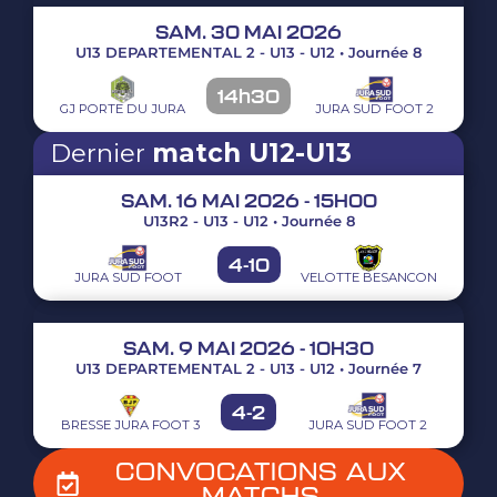
SAM. 30 MAI 2026
U13 DEPARTEMENTAL 2 - U13 - U12 • Journée 8
14h30
GJ PORTE DU JURA
JURA SUD FOOT 2
Dernier
match U12-U13
SAM. 16 MAI 2026 - 15H00
U13R2 - U13 - U12 • Journée 8
4
-
10
JURA SUD FOOT
VELOTTE BESANCON
SAM. 9 MAI 2026 - 10H30
U13 DEPARTEMENTAL 2 - U13 - U12 • Journée 7
4
-
2
BRESSE JURA FOOT 3
JURA SUD FOOT 2
CONVOCATIONS AUX
MATCHS