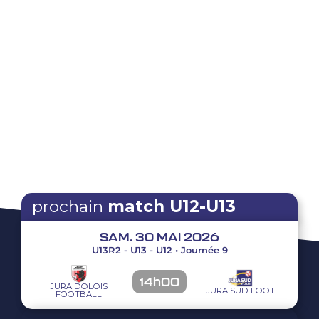
prochain
match U12-U13
SAM. 30 MAI 2026
U13R2 - U13 - U12 • Journée 9
14h00
JURA DOLOIS
JURA SUD FOOT
FOOTBALL