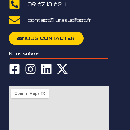
09 67 13 62 11
contact@jurasudfoot.fr
NOUS
CONTACTER
Nous
suivre