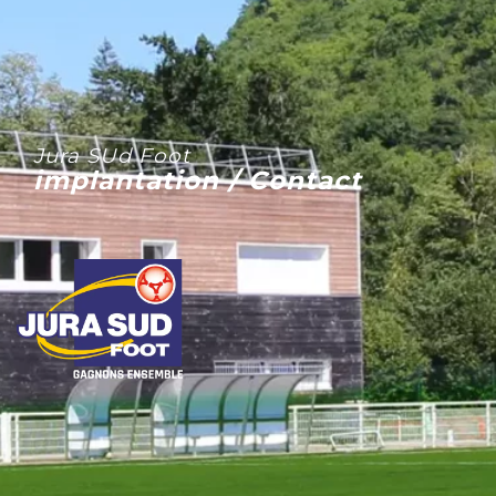
Jura SUd Foot
implantation / Contact