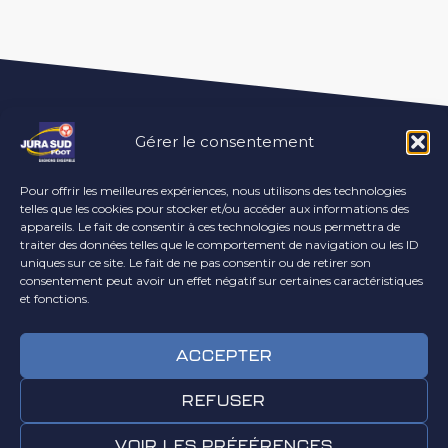
Gérer le consentement
Pour offrir les meilleures expériences, nous utilisons des technologies
telles que les cookies pour stocker et/ou accéder aux informations des
appareils. Le fait de consentir à ces technologies nous permettra de
traiter des données telles que le comportement de navigation ou les ID
uniques sur ce site. Le fait de ne pas consentir ou de retirer son
consentement peut avoir un effet négatif sur certaines caractéristiques
Stade Edouard Guillon
et fonctions.
9 Chemin du Stade
39360 CHASSAL MOLINGES
ACCEPTER
09 67 13 62 11
REFUSER
contact@jurasudfoot.fr
VOIR LES PRÉFÉRENCES