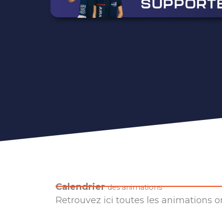
SUPPORT
Calendrier
des animations
Retrouvez ici toutes les animations 