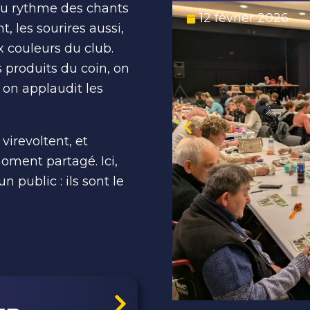
au rythme des chants
12 février 2026
, les sourires aussi,
x couleurs du club.
 produits du coin, on
 on applaudit les
virevoltent, et
ment partagé. Ici,
 public : ils sont le