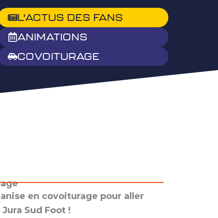
L'ACTUS DES FANS
ANIMATIONS
COVOITURAGE
rage
anise en covoiturage pour aller
 Jura Sud Foot !