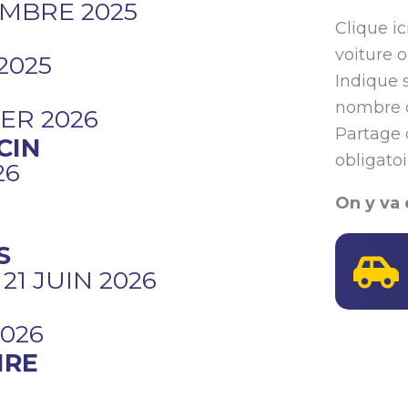
MBRE 2025
Clique i
voiture 
2025
Indique 
nombre d
ER 2026
Partage 
CIN
obligatoi
26
On y va 
S
1 JUIN 2026
2026
IRE