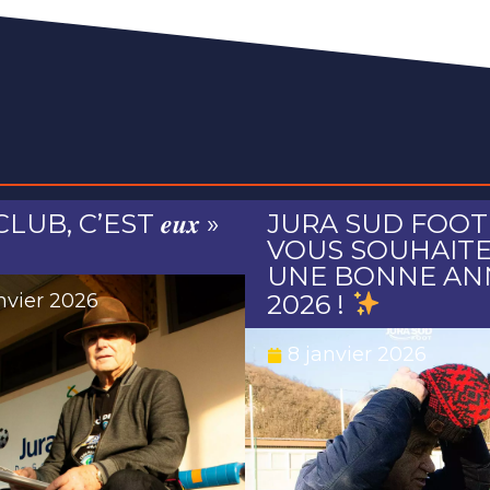
CLUB, C’EST 𝒆𝒖𝒙 »
JURA SUD FOOT
VOUS SOUHAIT
UNE BONNE AN
2026 !
anvier 2026
8 janvier 2026