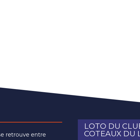
LOTO DU CLUB
COTEAUX DU 
se retrouve entre