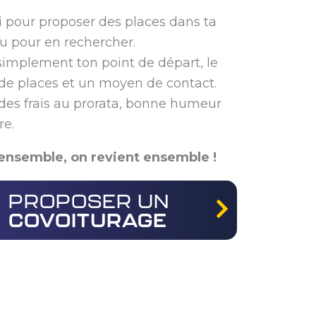
ci pour proposer des places dans ta
ou pour en rechercher.
simplement ton point de départ, le
e places et un moyen de contact.
des frais au prorata, bonne humeur
re.
ensemble, on revient ensemble !
PROPOSER UN
COVOITURAGE