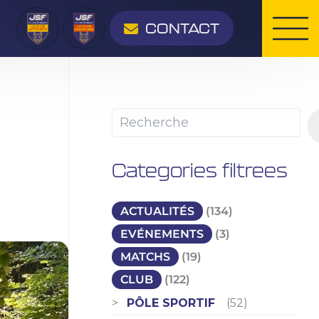
Rechercher
CONTACT
Categories filtrees
ACTUALITÉS
(134)
EVÉNEMENTS
(3)
MATCHS
(19)
CLUB
(122)
PÔLE SPORTIF
(52)