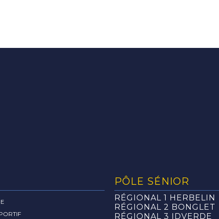
PÔLE SÉNIOR
RÉGIONAL 1 HERBELIN
RE
RÉGIONAL 2 BONGLET
PORTIF
RÉGIONAL 3 IDVERDE