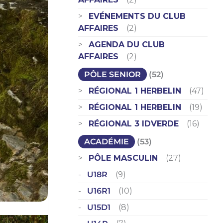
EVÉNEMENTS DU CLUB
AFFAIRES
(2)
AGENDA DU CLUB
AFFAIRES
(2)
PÔLE SENIOR
(52)
RÉGIONAL 1 HERBELIN
(47)
RÉGIONAL 1 HERBELIN
(19)
RÉGIONAL 3 IDVERDE
(16)
ACADÉMIE
(53)
PÔLE MASCULIN
(27)
U18R
(9)
U16R1
(10)
U15D1
(8)