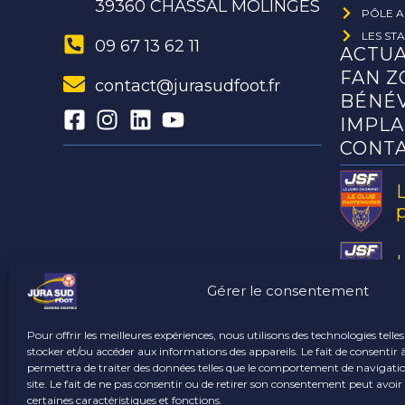
39360 CHASSAL MOLINGES
PÔLE A
LES ST
09 67 13 62 11
ACTUA
FAN Z
contact@jurasudfoot.fr
BÉNÉ
IMPLA
CONT
a
Gérer le consentement
Pour offrir les meilleures expériences, nous utilisons des technologies telle
stocker et/ou accéder aux informations des appareils. Le fait de consentir 
permettra de traiter des données telles que le comportement de navigatio
site. Le fait de ne pas consentir ou de retirer son consentement peut avoir 
certaines caractéristiques et fonctions.