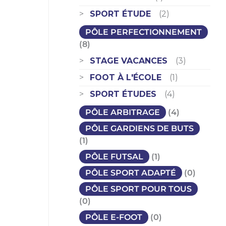
SPORT ÉTUDE
(2)
PÔLE PERFECTIONNEMENT
(8)
STAGE VACANCES
(3)
FOOT À L'ÉCOLE
(1)
SPORT ÉTUDES
(4)
PÔLE ARBITRAGE
(4)
PÔLE GARDIENS DE BUTS
(1)
PÔLE FUTSAL
(1)
PÔLE SPORT ADAPTÉ
(0)
PÔLE SPORT POUR TOUS
(0)
PÔLE E-FOOT
(0)