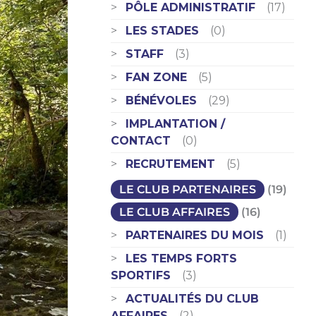
PÔLE ADMINISTRATIF
(17)
LES STADES
(0)
STAFF
(3)
FAN ZONE
(5)
BÉNÉVOLES
(29)
IMPLANTATION /
CONTACT
(0)
RECRUTEMENT
(5)
LE CLUB PARTENAIRES
(19)
LE CLUB AFFAIRES
(16)
PARTENAIRES DU MOIS
(1)
LES TEMPS FORTS
SPORTIFS
(3)
ACTUALITÉS DU CLUB
AFFAIRES
(2)