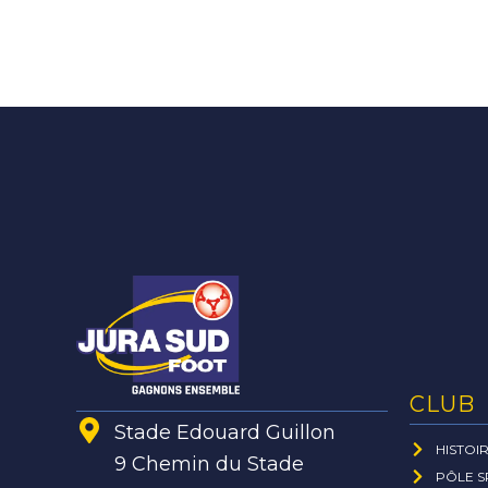
CLUB
Stade Edouard Guillon
HISTOI
9 Chemin du Stade
PÔLE S