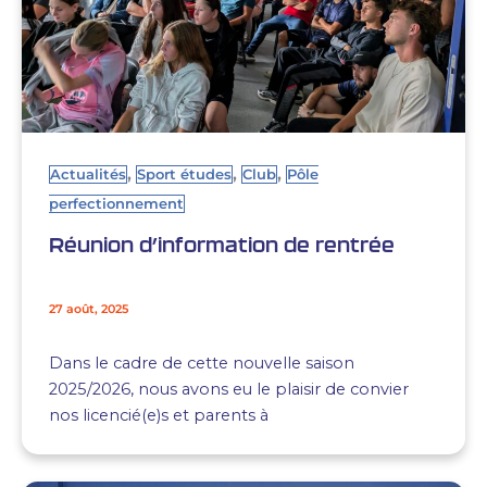
,
,
,
Actualités
Sport études
Club
Pôle
perfectionnement
Réunion d’information de rentrée
27 août, 2025
Dans le cadre de cette nouvelle saison
2025/2026, nous avons eu le plaisir de convier
nos licencié(e)s et parents à