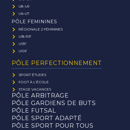
U8-U9
U6-U7
PÔLE FEMININES
RÉGIONALE 2 FÉMININES
U18 R1F
U13F
U10F
PÔLE PERFECTIONNEMENT
SPORT ÉTUDES
FOOT À L'ÉCOLE
STAGE VACANCES
PÔLE ARBITRAGE
PÔLE GARDIENS DE BUTS
PÔLE FUTSAL
PÔLE SPORT ADAPTÉ
PÔLE SPORT POUR TOUS