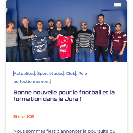
,
,
,
Actualités
Sport études
Club
Pôle
perfectionnement
Bonne nouvelle pour le football et la
formation dans le Jura !
28 mai, 2025
Nous sommes fiers d’annoncer la poursuite du