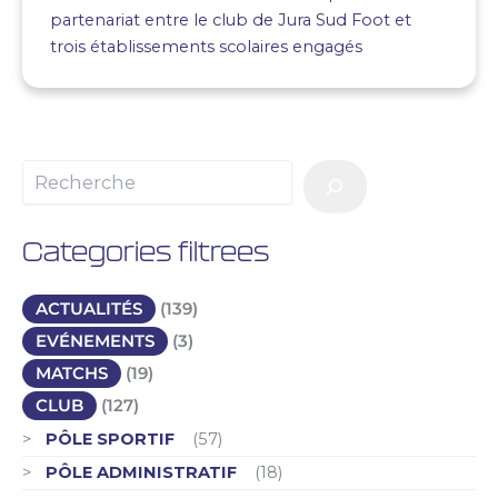
partenariat entre le club de Jura Sud Foot et
trois établissements scolaires engagés
Categories filtrees
ACTUALITÉS
(139)
EVÉNEMENTS
(3)
MATCHS
(19)
CLUB
(127)
PÔLE SPORTIF
(57)
PÔLE ADMINISTRATIF
(18)