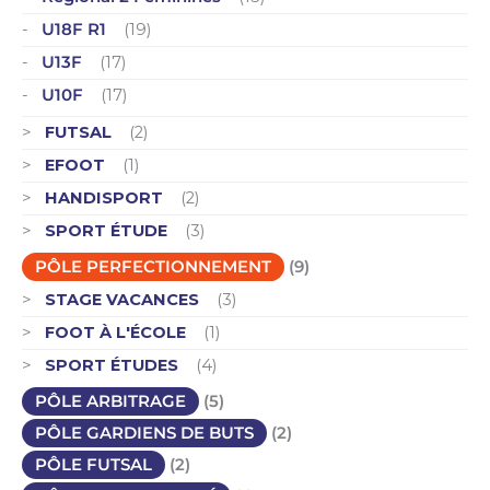
U18F R1
(19)
U13F
(17)
U10F
(17)
FUTSAL
(2)
EFOOT
(1)
HANDISPORT
(2)
SPORT ÉTUDE
(3)
PÔLE PERFECTIONNEMENT
(9)
STAGE VACANCES
(3)
FOOT À L'ÉCOLE
(1)
SPORT ÉTUDES
(4)
PÔLE ARBITRAGE
(5)
PÔLE GARDIENS DE BUTS
(2)
PÔLE FUTSAL
(2)