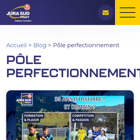
Rechercher
Aller
au
contenu
Accueil
Blog
Pôle perfectionnement
PÔLE
PERFECTIONNEMEN