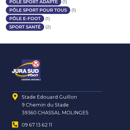
PÔLE SPORT ADAPTÉ
(1)
PÔLE SPORT POUR TOUS
(1)
PÔLE E-FOOT
(1)
SPORT SANTÉ
(2)
Stade Edouard Guillon
9 Chemin du Stade
39360 CHASSAL MOLINGES
09 67 13 62 11