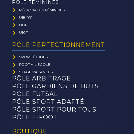
PÔLE FEMININES
RÉGIONALE 2 FÉMININES
U18 R1F
U13F
U10F
PÔLE PERFECTIONNEMENT
SPORT ÉTUDES
FOOT À L'ÉCOLE
STAGE VACANCES
PÔLE ARBITRAGE
PÔLE GARDIENS DE BUTS
PÔLE FUTSAL
PÔLE SPORT ADAPTÉ
PÔLE SPORT POUR TOUS
PÔLE E-FOOT
BOUTIQUE