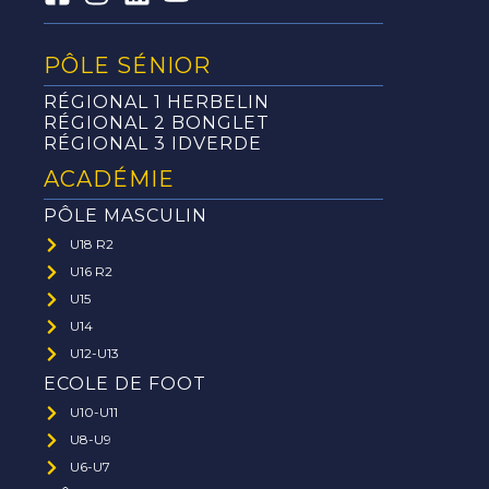
PÔLE SÉNIOR
RÉGIONAL 1 HERBELIN
RÉGIONAL 2 BONGLET
RÉGIONAL 3 IDVERDE
ACADÉMIE
PÔLE MASCULIN
U18 R2
U16 R2
U15
U14
U12-U13
ECOLE DE FOOT
U10-U11
U8-U9
U6-U7