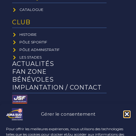
CATALOGUE
CLUB
HISTOIRE
PÔLE SPORTIF
PÔLE ADMINISTRATIF
LES STADES
ACTUALITÉS
FAN ZONE
BÉNÉVOLES
IMPLANTATION / CONTACT
Gérer le consentement
Le club
partenaires
Pour offrir les meilleures expériences, nous utilisons des technologies
telles que les cookies pour stocker et/ou accéder aux informations des