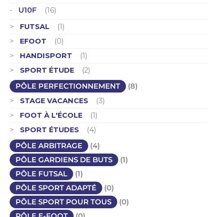
U10F
(16)
FUTSAL
(1)
EFOOT
(0)
HANDISPORT
(1)
SPORT ÉTUDE
(2)
PÔLE PERFECTIONNEMENT
(8)
STAGE VACANCES
(3)
FOOT À L'ÉCOLE
(1)
SPORT ÉTUDES
(4)
PÔLE ARBITRAGE
(4)
PÔLE GARDIENS DE BUTS
(1)
PÔLE FUTSAL
(1)
PÔLE SPORT ADAPTÉ
(0)
PÔLE SPORT POUR TOUS
(0)
PÔLE E-FOOT
(0)