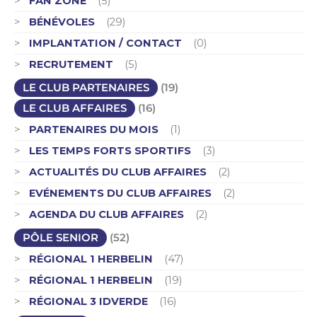
FAN ZONE
(5)
BÉNÉVOLES
(29)
IMPLANTATION / CONTACT
(0)
RECRUTEMENT
(5)
LE CLUB PARTENAIRES
(19)
LE CLUB AFFAIRES
(16)
PARTENAIRES DU MOIS
(1)
LES TEMPS FORTS SPORTIFS
(3)
ACTUALITÉS DU CLUB AFFAIRES
(2)
EVÉNEMENTS DU CLUB AFFAIRES
(2)
AGENDA DU CLUB AFFAIRES
(2)
PÔLE SENIOR
(52)
RÉGIONAL 1 HERBELIN
(47)
RÉGIONAL 1 HERBELIN
(19)
RÉGIONAL 3 IDVERDE
(16)