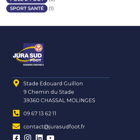
SPORT SANTÉ
(1)
Stade Edouard Guillon
9 Chemin du Stade
39360 CHASSAL MOLINGES
09 67 13 62 11
contact@jurasudfoot.fr