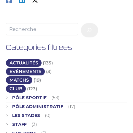
Categories filtrees
ACTUALITÉS
(135)
EVÉNEMENTS
(3)
MATCHS
(19)
CLUB
(123)
PÔLE SPORTIF
(53)
PÔLE ADMINISTRATIF
(17)
LES STADES
(0)
STAFF
(3)