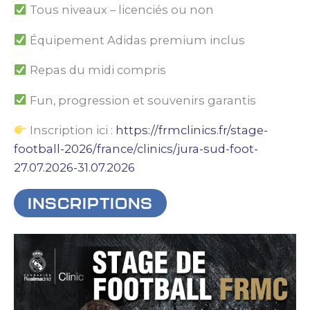
Tous niveaux – licenciés ou non
Équipement Adidas premium inclus
Repas du midi compris
Fun, progression et souvenirs garantis
Inscription ici :
https://frmclinics.fr/stage-
football-2026/france/clinics/jura-sud-foot-
27.07.2026-31.07.2026
INSCRIPTIONS