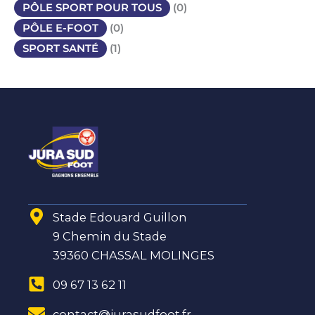
PÔLE SPORT POUR TOUS
(0)
PÔLE E-FOOT
(0)
SPORT SANTÉ
(1)
Stade Edouard Guillon
9 Chemin du Stade
39360 CHASSAL MOLINGES
09 67 13 62 11
contact@jurasudfoot.fr