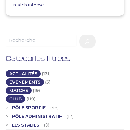
match intense
Categories filtrees
ACTUALITÉS
(131)
EVÉNEMENTS
(3)
MATCHS
(19)
CLUB
(119)
PÔLE SPORTIF
(49)
PÔLE ADMINISTRATIF
(17)
LES STADES
(0)