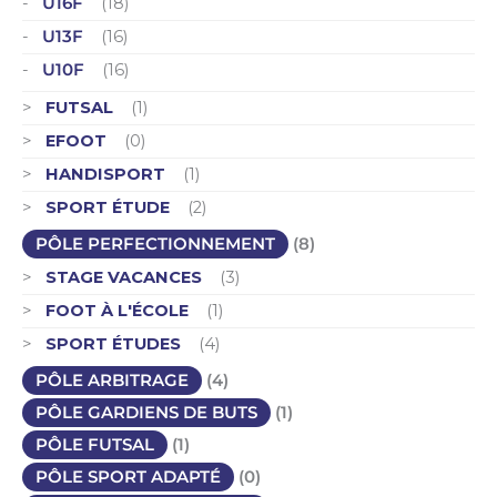
U16F
(18)
U13F
(16)
U10F
(16)
FUTSAL
(1)
EFOOT
(0)
HANDISPORT
(1)
SPORT ÉTUDE
(2)
PÔLE PERFECTIONNEMENT
(8)
STAGE VACANCES
(3)
FOOT À L'ÉCOLE
(1)
SPORT ÉTUDES
(4)
PÔLE ARBITRAGE
(4)
PÔLE GARDIENS DE BUTS
(1)
PÔLE FUTSAL
(1)
PÔLE SPORT ADAPTÉ
(0)