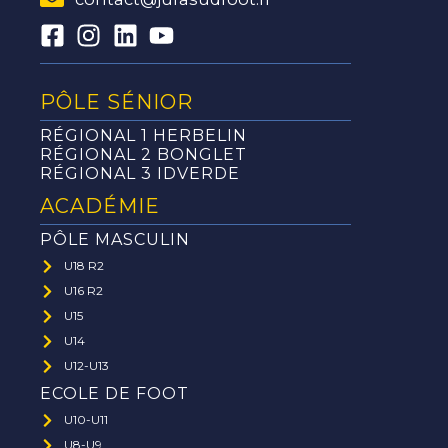
PÔLE SÉNIOR
RÉGIONAL 1 HERBELIN
RÉGIONAL 2 BONGLET
RÉGIONAL 3 IDVERDE
ACADÉMIE
PÔLE MASCULIN
U18 R2
U16 R2
U15
U14
U12-U13
ECOLE DE FOOT
U10-U11
U8-U9