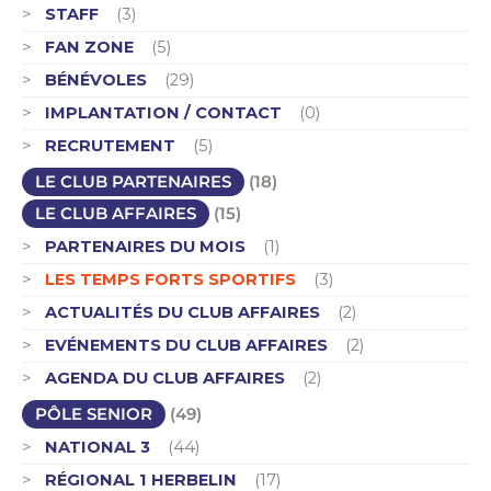
STAFF
(3)
FAN ZONE
(5)
BÉNÉVOLES
(29)
IMPLANTATION / CONTACT
(0)
RECRUTEMENT
(5)
LE CLUB PARTENAIRES
(18)
LE CLUB AFFAIRES
(15)
PARTENAIRES DU MOIS
(1)
LES TEMPS FORTS SPORTIFS
(3)
ACTUALITÉS DU CLUB AFFAIRES
(2)
EVÉNEMENTS DU CLUB AFFAIRES
(2)
AGENDA DU CLUB AFFAIRES
(2)
PÔLE SENIOR
(49)
NATIONAL 3
(44)
RÉGIONAL 1 HERBELIN
(17)