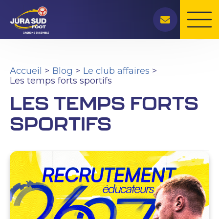
Rechercher
Aller
au
contenu
Accueil
Blog
Le club affaires
Les temps forts sportifs
LES TEMPS FORTS
SPORTIFS