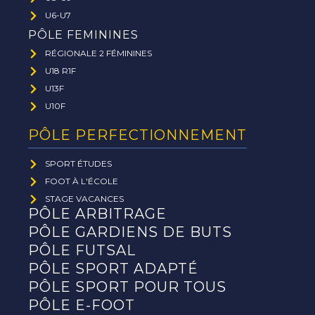
U6-U7
PÔLE FEMININES
RÉGIONALE 2 FÉMININES
U18 R1F
U13F
U10F
PÔLE PERFECTIONNEMENT
SPORT ÉTUDES
FOOT À L'ÉCOLE
STAGE VACANCES
PÔLE ARBITRAGE
PÔLE GARDIENS DE BUTS
PÔLE FUTSAL
PÔLE SPORT ADAPTÉ
PÔLE SPORT POUR TOUS
PÔLE E-FOOT