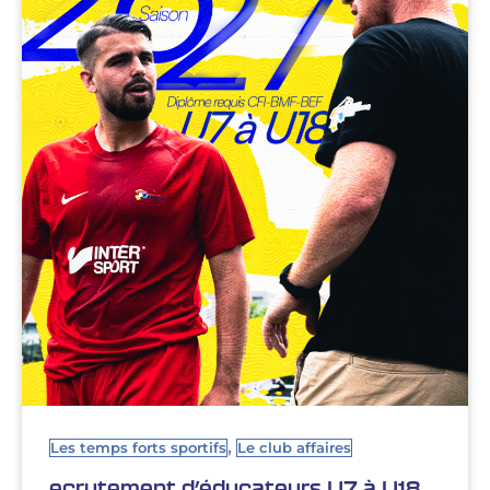
,
Les temps forts sportifs
Le club affaires
ecrutement d’éducateurs U7 à U18,