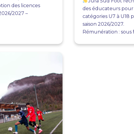
Jura Sud Foot rec
iption des licences
des éducateurs pour
 2026/2027 –
catégories U7 à U18 p
saison 2026/2027.
Rémunération : sous