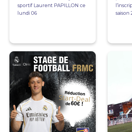
sportif Laurent PAPILLON ce
l’inscr
lundi 06
saison