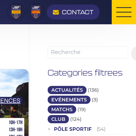
Rechercher
CONTACT
Categories filtrees
ACTUALITÉS
(136)
EVÉNEMENTS
(3)
MATCHS
(19)
CLUB
(124)
PÔLE SPORTIF
(54)