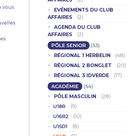
b vous
EVÉNEMENTS DU CLUB
AFFAIRES
(2)
uvelles
AGENDA DU CLUB
AFFAIRES
(2)
ces
PÔLE SENIOR
(53)
RÉGIONAL 1 HERBELIN
(48)
RÉGIONAL 2 BONGLET
(20)
RÉGIONAL 3 IDVERDE
(17)
ACADÉMIE
(54)
PÔLE MASCULIN
(28)
U18R
(9)
U16R2
(10)
U15D1
(8)