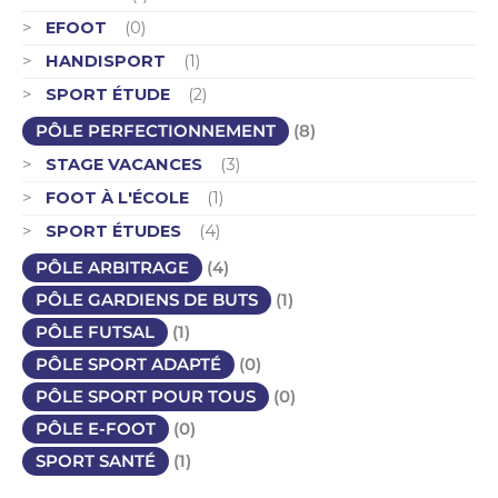
EFOOT
(0)
HANDISPORT
(1)
SPORT ÉTUDE
(2)
PÔLE PERFECTIONNEMENT
(8)
STAGE VACANCES
(3)
FOOT À L'ÉCOLE
(1)
SPORT ÉTUDES
(4)
PÔLE ARBITRAGE
(4)
PÔLE GARDIENS DE BUTS
(1)
PÔLE FUTSAL
(1)
PÔLE SPORT ADAPTÉ
(0)
PÔLE SPORT POUR TOUS
(0)
PÔLE E-FOOT
(0)
SPORT SANTÉ
(1)