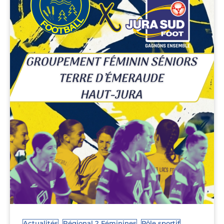
,
,
,
Actualités
Régional 2 Féminines
Pôle sportif