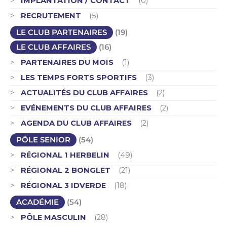
IMPLANTATION / CONTACT
(0)
RECRUTEMENT
(5)
LE CLUB PARTENAIRES
(19)
LE CLUB AFFAIRES
(16)
PARTENAIRES DU MOIS
(1)
LES TEMPS FORTS SPORTIFS
(3)
ACTUALITÉS DU CLUB AFFAIRES
(2)
EVÉNEMENTS DU CLUB AFFAIRES
(2)
AGENDA DU CLUB AFFAIRES
(2)
PÔLE SENIOR
(54)
RÉGIONAL 1 HERBELIN
(49)
RÉGIONAL 2 BONGLET
(21)
RÉGIONAL 3 IDVERDE
(18)
ACADÉMIE
(54)
PÔLE MASCULIN
(28)