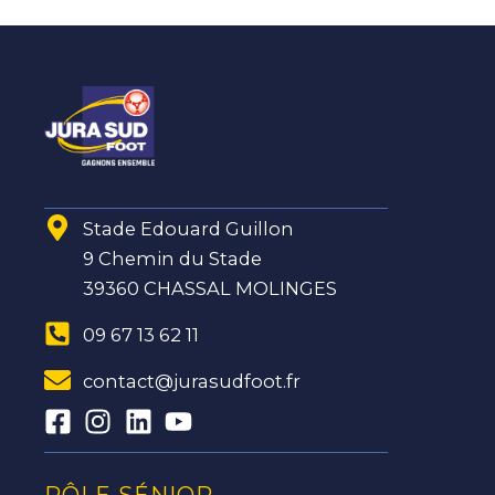
Stade Edouard Guillon
9 Chemin du Stade
39360 CHASSAL MOLINGES
09 67 13 62 11
contact@jurasudfoot.fr