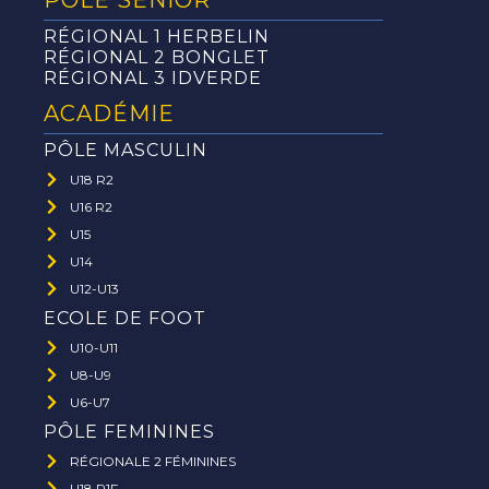
PÔLE SÉNIOR
RÉGIONAL 1 HERBELIN
RÉGIONAL 2 BONGLET
RÉGIONAL 3 IDVERDE
ACADÉMIE
PÔLE MASCULIN
U18 R2
U16 R2
U15
U14
U12-U13
ECOLE DE FOOT
U10-U11
U8-U9
U6-U7
PÔLE FEMININES
RÉGIONALE 2 FÉMININES
U18 R1F