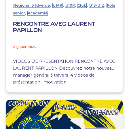
,
,
,
,
,
Régional 3 Idverde
U14R
U10F
Club
U13-U12
Pôle
,
senior
Académie
RENCONTRE AVEC LAURENT
PAPILLON
29 juillet, 2026
VIDEOS DE PRESENTATION RENCONTRE AVEC
LAURENT PAPILLON Découvrez notre nouveau
manager général à travers 4 vidéos de
présentation : motivation,