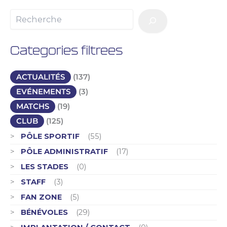
Categories filtrees
ACTUALITÉS
(137)
EVÉNEMENTS
(3)
MATCHS
(19)
CLUB
(125)
PÔLE SPORTIF
(55)
PÔLE ADMINISTRATIF
(17)
LES STADES
(0)
STAFF
(3)
FAN ZONE
(5)
BÉNÉVOLES
(29)