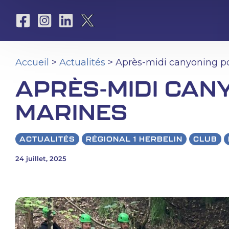
Aller
au
contenu
Accueil
>
Actualités
> Après-midi canyoning p
APRÈS-MIDI CAN
MARINES
ACTUALITÉS
RÉGIONAL 1 HERBELIN
CLUB
24 juillet, 2025