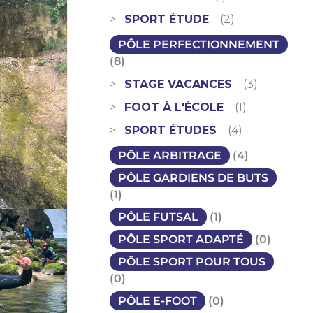
SPORT ÉTUDE
(2)
PÔLE PERFECTIONNEMENT
(8)
STAGE VACANCES
(3)
FOOT À L'ÉCOLE
(1)
SPORT ÉTUDES
(4)
PÔLE ARBITRAGE
(4)
PÔLE GARDIENS DE BUTS
(1)
PÔLE FUTSAL
(1)
PÔLE SPORT ADAPTÉ
(0)
PÔLE SPORT POUR TOUS
(0)
PÔLE E-FOOT
(0)