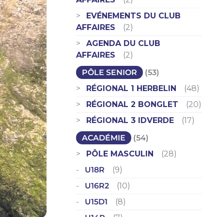
EVÉNEMENTS DU CLUB
AFFAIRES
(2)
AGENDA DU CLUB
AFFAIRES
(2)
PÔLE SENIOR
(53)
RÉGIONAL 1 HERBELIN
(48)
RÉGIONAL 2 BONGLET
(20)
RÉGIONAL 3 IDVERDE
(17)
ACADÉMIE
(54)
PÔLE MASCULIN
(28)
U18R
(9)
U16R2
(10)
U15D1
(8)