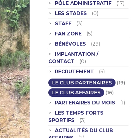
PÔLE ADMINISTRATIF
(17)
LES STADES
(0)
STAFF
(3)
FAN ZONE
(5)
BÉNÉVOLES
(29)
IMPLANTATION /
CONTACT
(0)
RECRUTEMENT
(5)
LE CLUB PARTENAIRES
(19)
LE CLUB AFFAIRES
(16)
PARTENAIRES DU MOIS
(1)
LES TEMPS FORTS
SPORTIFS
(3)
ACTUALITÉS DU CLUB
AFFAIRES
(2)