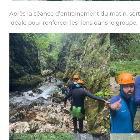
Après la séance d’entrainement du matin, sor
idéale pour renforcer les liens dans le groupe.