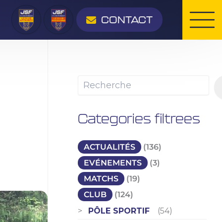
Rechercher
CONTACT
Categories filtrees
ACTUALITÉS
(136)
EVÉNEMENTS
(3)
MATCHS
(19)
CLUB
(124)
PÔLE SPORTIF
(54)