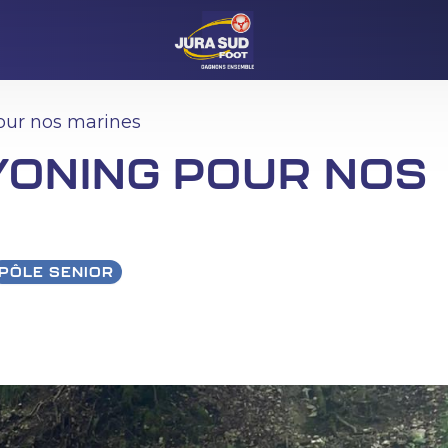
our nos marines
YONING POUR NOS
PÔLE SENIOR