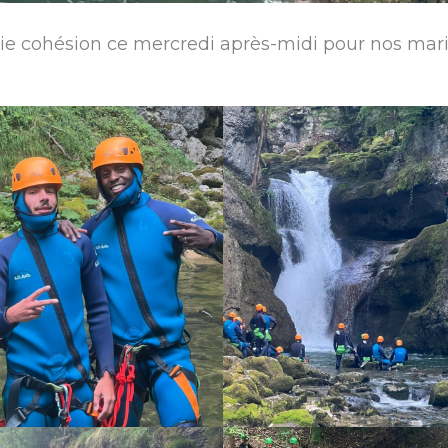
tie cohésion ce mercredi après-midi pour nos mari