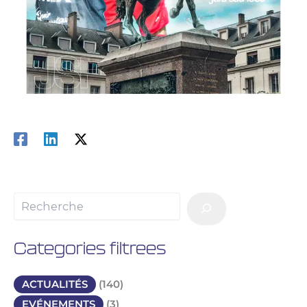
Categories filtrees
ACTUALITÉS
(140)
EVÉNEMENTS
(3)