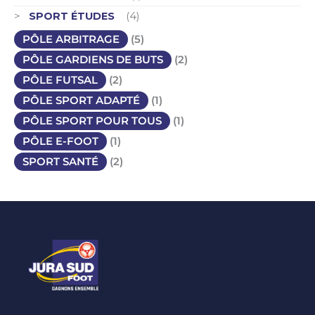
SPORT ÉTUDES
(4)
PÔLE ARBITRAGE
(5)
PÔLE GARDIENS DE BUTS
(2)
PÔLE FUTSAL
(2)
PÔLE SPORT ADAPTÉ
(1)
PÔLE SPORT POUR TOUS
(1)
PÔLE E-FOOT
(1)
SPORT SANTÉ
(2)