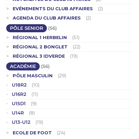
EVÉNEMENTS DU CLUB AFFAIRES
(2)
AGENDA DU CLUB AFFAIRES
(2)
PÔLE SENIOR
(56)
RÉGIONAL 1 HERBELIN
(51)
RÉGIONAL 2 BONGLET
(22)
RÉGIONAL 3 IDVERDE
(19)
ACADÉMIE
(56)
PÔLE MASCULIN
(29)
U18R2
(10)
U16R2
(11)
U15D1
(9)
U14R
(8)
U13-U12
(19)
ECOLE DE FOOT
(24)