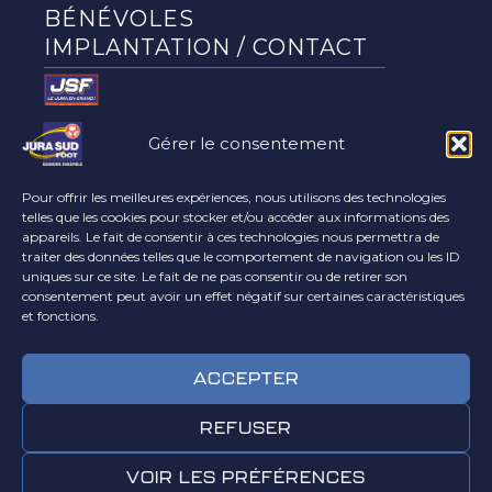
BÉNÉVOLES
IMPLANTATION / CONTACT
Gérer le consentement
Le club
partenaires
Pour offrir les meilleures expériences, nous utilisons des technologies
telles que les cookies pour stocker et/ou accéder aux informations des
appareils. Le fait de consentir à ces technologies nous permettra de
traiter des données telles que le comportement de navigation ou les ID
uniques sur ce site. Le fait de ne pas consentir ou de retirer son
consentement peut avoir un effet négatif sur certaines caractéristiques
et fonctions.
Le club
affaires
ACCEPTER
REFUSER
VOIR LES PRÉFÉRENCES