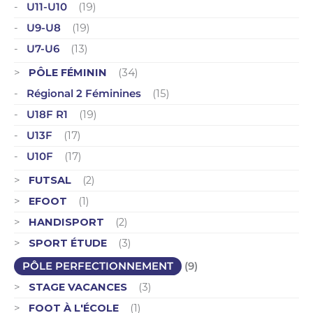
U11-U10
(19)
U9-U8
(19)
U7-U6
(13)
PÔLE FÉMININ
(34)
Régional 2 Féminines
(15)
U18F R1
(19)
U13F
(17)
U10F
(17)
FUTSAL
(2)
EFOOT
(1)
HANDISPORT
(2)
SPORT ÉTUDE
(3)
PÔLE PERFECTIONNEMENT
(9)
STAGE VACANCES
(3)
FOOT À L'ÉCOLE
(1)