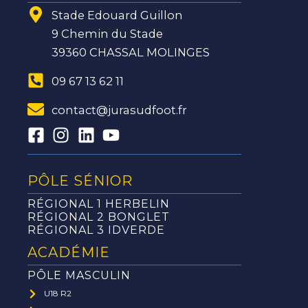
Stade Edouard Guillon
9 Chemin du Stade
39360 CHASSAL MOLINGES
09 67 13 62 11
contact@jurasudfoot.fr
PÔLE SÉNIOR
RÉGIONAL 1 HERBELIN
RÉGIONAL 2 BONGLET
RÉGIONAL 3 IDVERDE
ACADÉMIE
PÔLE MASCULIN
U18 R2