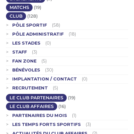
MATCHS
(19)
CLUB
(128)
PÔLE SPORTIF
(58)
PÔLE ADMINISTRATIF
(18)
LES STADES
(0)
STAFF
(3)
FAN ZONE
(5)
BÉNÉVOLES
(30)
IMPLANTATION / CONTACT
(0)
RECRUTEMENT
(5)
LE CLUB PARTENAIRES
(19)
LE CLUB AFFAIRES
(16)
PARTENAIRES DU MOIS
(1)
LES TEMPS FORTS SPORTIFS
(3)
ACTUALITÉS DU CLUB AFFAIRES
(2)