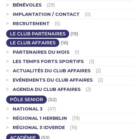
BÉNÉVOLES
(29)
IMPLANTATION / CONTACT
(0)
RECRUTEMENT
(5)
LE CLUB PARTENAIRES
(19)
LE CLUB AFFAIRES
(16)
PARTENAIRES DU MOIS
(1)
LES TEMPS FORTS SPORTIFS
(3)
ACTUALITÉS DU CLUB AFFAIRES
(2)
EVÉNEMENTS DU CLUB AFFAIRES
(2)
AGENDA DU CLUB AFFAIRES
(2)
PÔLE SENIOR
(52)
NATIONAL 3
(47)
RÉGIONAL 1 HERBELIN
(19)
RÉGIONAL 3 IDVERDE
(16)
ACADÉMIE
(53)