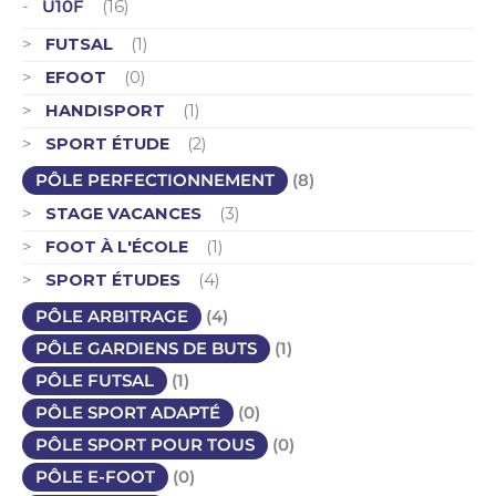
U10F
(16)
FUTSAL
(1)
EFOOT
(0)
HANDISPORT
(1)
SPORT ÉTUDE
(2)
PÔLE PERFECTIONNEMENT
(8)
STAGE VACANCES
(3)
FOOT À L'ÉCOLE
(1)
SPORT ÉTUDES
(4)
PÔLE ARBITRAGE
(4)
PÔLE GARDIENS DE BUTS
(1)
PÔLE FUTSAL
(1)
PÔLE SPORT ADAPTÉ
(0)
PÔLE SPORT POUR TOUS
(0)
PÔLE E-FOOT
(0)