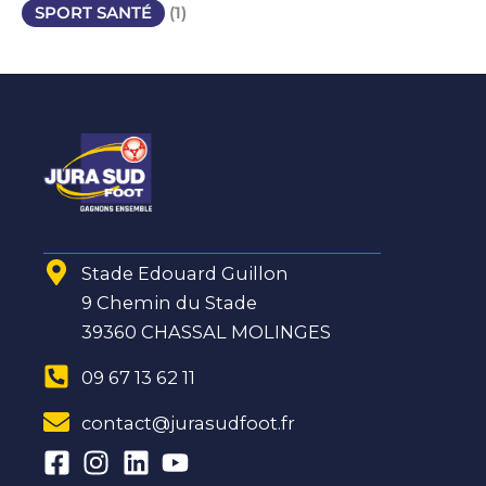
SPORT SANTÉ
(1)
Stade Edouard Guillon
9 Chemin du Stade
39360 CHASSAL MOLINGES
09 67 13 62 11
contact@jurasudfoot.fr