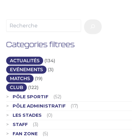
Categories filtrees
ACTUALITÉS
(134)
EVÉNEMENTS
(3)
MATCHS
(19)
CLUB
(122)
PÔLE SPORTIF
(52)
PÔLE ADMINISTRATIF
(17)
LES STADES
(0)
STAFF
(3)
FAN ZONE
(5)