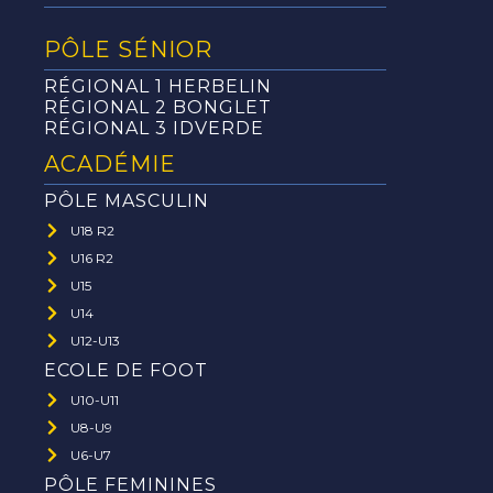
PÔLE SÉNIOR
RÉGIONAL 1 HERBELIN
RÉGIONAL 2 BONGLET
RÉGIONAL 3 IDVERDE
ACADÉMIE
PÔLE MASCULIN
U18 R2
U16 R2
U15
U14
U12-U13
ECOLE DE FOOT
U10-U11
U8-U9
U6-U7
PÔLE FEMININES