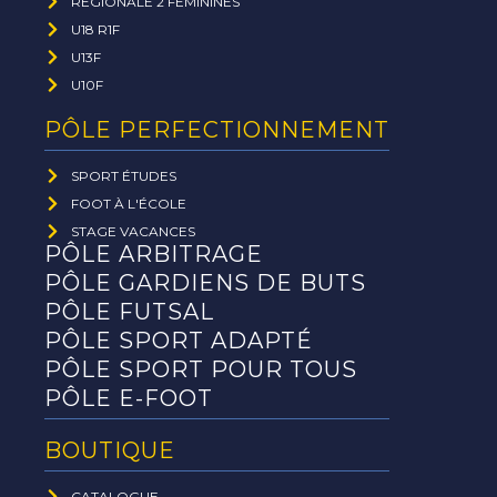
RÉGIONALE 2 FÉMININES
U18 R1F
U13F
U10F
PÔLE PERFECTIONNEMENT
SPORT ÉTUDES
FOOT À L'ÉCOLE
STAGE VACANCES
PÔLE ARBITRAGE
PÔLE GARDIENS DE BUTS
PÔLE FUTSAL
PÔLE SPORT ADAPTÉ
PÔLE SPORT POUR TOUS
PÔLE E-FOOT
BOUTIQUE
CATALOGUE