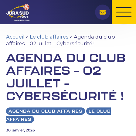
Rechercher
Aller
au
contenu
Accueil
>
Le club affaires
> Agenda du club
affaires – 02 juillet – Cybersécurité !
AGENDA DU CLUB
AFFAIRES – 02
JUILLET –
CYBERSÉCURITÉ !
AGENDA DU CLUB AFFAIRES
LE CLUB
AFFAIRES
30 janvier, 2026