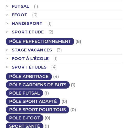
FUTSAL
(1)
EFOOT
(0)
HANDISPORT
(1)
SPORT ÉTUDE
(2)
PÔLE PERFECTIONNEMENT
(8)
STAGE VACANCES
(3)
FOOT À L'ÉCOLE
(1)
SPORT ÉTUDES
(4)
PÔLE ARBITRAGE
(4)
PÔLE GARDIENS DE BUTS
(1)
PÔLE FUTSAL
(1)
PÔLE SPORT ADAPTÉ
(0)
PÔLE SPORT POUR TOUS
(0)
PÔLE E-FOOT
(0)
SPORT SANTÉ
(1)