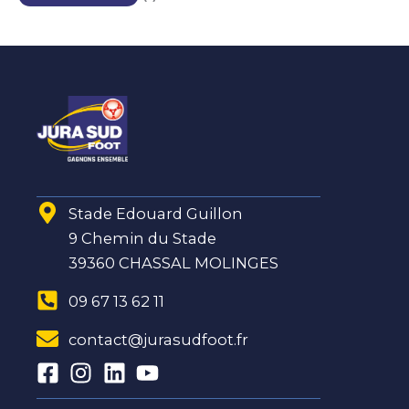
Stade Edouard Guillon
9 Chemin du Stade
39360 CHASSAL MOLINGES
09 67 13 62 11
contact@jurasudfoot.fr