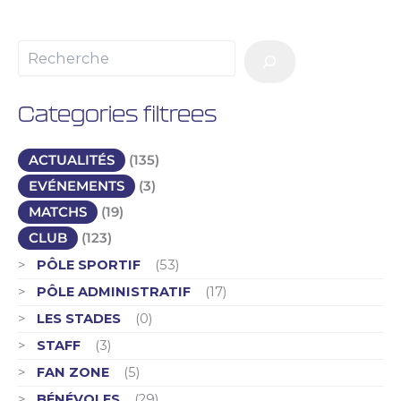
Categories filtrees
ACTUALITÉS
(135)
EVÉNEMENTS
(3)
MATCHS
(19)
CLUB
(123)
PÔLE SPORTIF
(53)
PÔLE ADMINISTRATIF
(17)
LES STADES
(0)
STAFF
(3)
FAN ZONE
(5)
BÉNÉVOLES
(29)