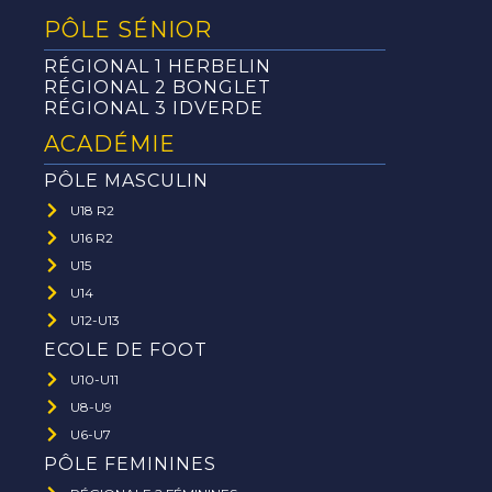
PÔLE SÉNIOR
RÉGIONAL 1 HERBELIN
RÉGIONAL 2 BONGLET
RÉGIONAL 3 IDVERDE
ACADÉMIE
PÔLE MASCULIN
U18 R2
U16 R2
U15
U14
U12-U13
ECOLE DE FOOT
U10-U11
U8-U9
U6-U7
PÔLE FEMININES