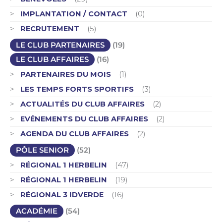
IMPLANTATION / CONTACT
(0)
RECRUTEMENT
(5)
LE CLUB PARTENAIRES
(19)
LE CLUB AFFAIRES
(16)
PARTENAIRES DU MOIS
(1)
LES TEMPS FORTS SPORTIFS
(3)
ACTUALITÉS DU CLUB AFFAIRES
(2)
EVÉNEMENTS DU CLUB AFFAIRES
(2)
AGENDA DU CLUB AFFAIRES
(2)
PÔLE SENIOR
(52)
RÉGIONAL 1 HERBELIN
(47)
RÉGIONAL 1 HERBELIN
(19)
RÉGIONAL 3 IDVERDE
(16)
ACADÉMIE
(54)