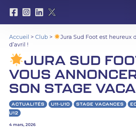
Aller
au
contenu
Accueil
>
Club
>
Jura Sud Foot est heureux 
d’avril !
JURA SUD FOO
VOUS ANNONCER 
SON STAGE VACA
ACTUALITÉS
U11-U10
STAGE VACANCES
E
U12
4 mars, 2026