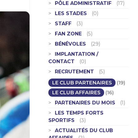
PÔLE ADMINISTRATIF
(17)
LES STADES
(0)
STAFF
(3)
FAN ZONE
(5)
BÉNÉVOLES
(29)
IMPLANTATION /
CONTACT
(0)
RECRUTEMENT
(5)
LE CLUB PARTENAIRES
(19)
LE CLUB AFFAIRES
(16)
PARTENAIRES DU MOIS
(1)
LES TEMPS FORTS
SPORTIFS
(3)
ACTUALITÉS DU CLUB
AFFAIRES
(2)