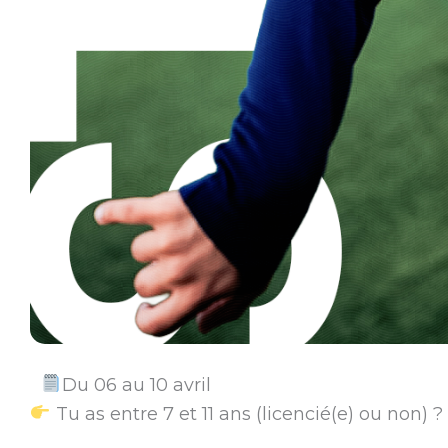
Du 06 au 10 avril
Tu as entre 7 et 11 ans (licencié(e) ou non) ? 