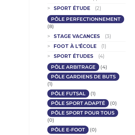
SPORT ÉTUDE
(2)
PÔLE PERFECTIONNEMENT
(8)
STAGE VACANCES
(3)
FOOT À L'ÉCOLE
(1)
SPORT ÉTUDES
(4)
PÔLE ARBITRAGE
(4)
PÔLE GARDIENS DE BUTS
(1)
PÔLE FUTSAL
(1)
PÔLE SPORT ADAPTÉ
(0)
PÔLE SPORT POUR TOUS
(0)
PÔLE E-FOOT
(0)