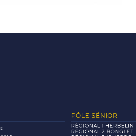
PÔLE SÉNIOR
RÉGIONAL 1 HERBELIN
RE
RÉGIONAL 2 BONGLET
PORTIF