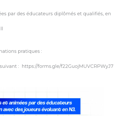
es par des éducateurs diplômés et qualifiés, en
3
ll
mations pratiques :
en suivant : https://forms.gle/f22GuojMUVCRPWyJ7