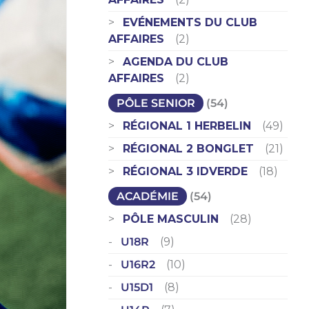
EVÉNEMENTS DU CLUB
AFFAIRES
(2)
AGENDA DU CLUB
AFFAIRES
(2)
PÔLE SENIOR
(54)
RÉGIONAL 1 HERBELIN
(49)
RÉGIONAL 2 BONGLET
(21)
RÉGIONAL 3 IDVERDE
(18)
ACADÉMIE
(54)
PÔLE MASCULIN
(28)
U18R
(9)
U16R2
(10)
U15D1
(8)