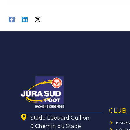
CLUB
Stade Edouard Guillon
HISTOI
9 Chemin du Stade
PÔLE S