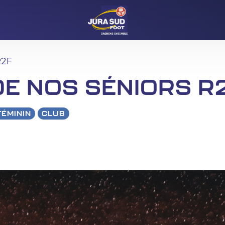
R2F
DE NOS SÉNIORS R
FÉMININ
CLUB