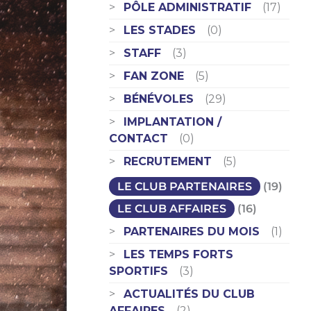
PÔLE ADMINISTRATIF
(17)
LES STADES
(0)
STAFF
(3)
FAN ZONE
(5)
BÉNÉVOLES
(29)
IMPLANTATION /
CONTACT
(0)
RECRUTEMENT
(5)
LE CLUB PARTENAIRES
(19)
LE CLUB AFFAIRES
(16)
PARTENAIRES DU MOIS
(1)
LES TEMPS FORTS
SPORTIFS
(3)
ACTUALITÉS DU CLUB
AFFAIRES
(2)