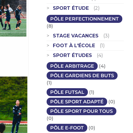
SPORT ÉTUDE
(2)
PÔLE PERFECTIONNEMENT
(8)
STAGE VACANCES
(3)
FOOT À L'ÉCOLE
(1)
SPORT ÉTUDES
(4)
PÔLE ARBITRAGE
(4)
PÔLE GARDIENS DE BUTS
(1)
PÔLE FUTSAL
(1)
PÔLE SPORT ADAPTÉ
(0)
PÔLE SPORT POUR TOUS
(0)
PÔLE E-FOOT
(0)