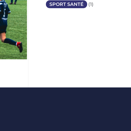
SPORT SANTÉ
(1)