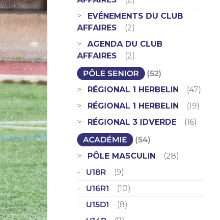
EVÉNEMENTS DU CLUB
AFFAIRES
(2)
AGENDA DU CLUB
AFFAIRES
(2)
PÔLE SENIOR
(52)
RÉGIONAL 1 HERBELIN
(47)
RÉGIONAL 1 HERBELIN
(19)
RÉGIONAL 3 IDVERDE
(16)
ACADÉMIE
(54)
PÔLE MASCULIN
(28)
U18R
(9)
U16R1
(10)
U15D1
(8)