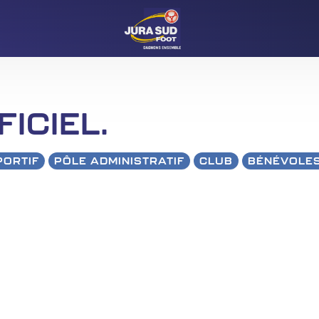
ICIEL.
PORTIF
PÔLE ADMINISTRATIF
CLUB
BÉNÉVOLE