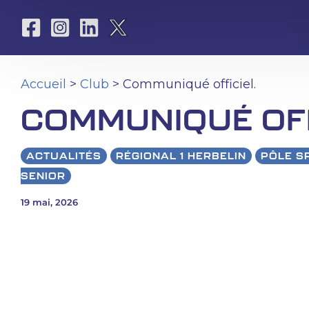
Aller
au
contenu
Accueil
>
Club
> Communiqué officiel.
COMMUNIQUÉ OFF
ACTUALITÉS
RÉGIONAL 1 HERBELIN
PÔLE S
SENIOR
19 mai, 2026