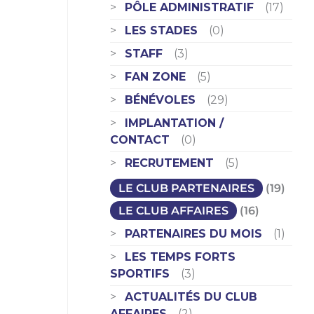
PÔLE ADMINISTRATIF
(17)
LES STADES
(0)
STAFF
(3)
FAN ZONE
(5)
BÉNÉVOLES
(29)
IMPLANTATION /
CONTACT
(0)
RECRUTEMENT
(5)
LE CLUB PARTENAIRES
(19)
LE CLUB AFFAIRES
(16)
PARTENAIRES DU MOIS
(1)
LES TEMPS FORTS
SPORTIFS
(3)
ACTUALITÉS DU CLUB
AFFAIRES
(2)