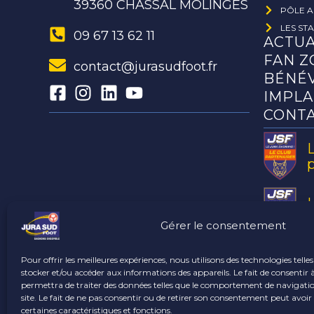
39360 CHASSAL MOLINGES
PÔLE A
LES ST
09 67 13 62 11
ACTUA
FAN Z
contact@jurasudfoot.fr
BÉNÉ
IMPLA
CONT
a
Gérer le consentement
Pour offrir les meilleures expériences, nous utilisons des technologies telle
stocker et/ou accéder aux informations des appareils. Le fait de consentir 
permettra de traiter des données telles que le comportement de navigatio
site. Le fait de ne pas consentir ou de retirer son consentement peut avoir 
certaines caractéristiques et fonctions.