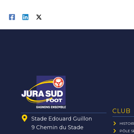
CLUB
Stade Edouard Guillon
HISTOI
9 Chemin du Stade
PÔLE S