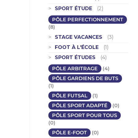
SPORT ÉTUDE
(2)
PÔLE PERFECTIONNEMENT
(8)
STAGE VACANCES
(3)
FOOT À L'ÉCOLE
(1)
SPORT ÉTUDES
(4)
PÔLE ARBITRAGE
(4)
PÔLE GARDIENS DE BUTS
(1)
PÔLE FUTSAL
(1)
PÔLE SPORT ADAPTÉ
(0)
PÔLE SPORT POUR TOUS
(0)
PÔLE E-FOOT
(0)