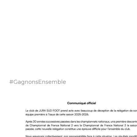
#GagnonsEnsemble