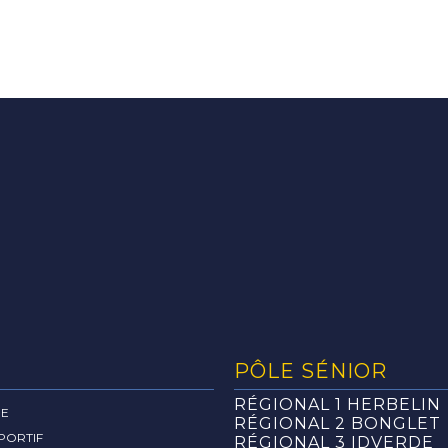
PÔLE SÉNIOR
RÉGIONAL 1 HERBELIN
RE
RÉGIONAL 2 BONGLET
PORTIF
RÉGIONAL 3 IDVERDE