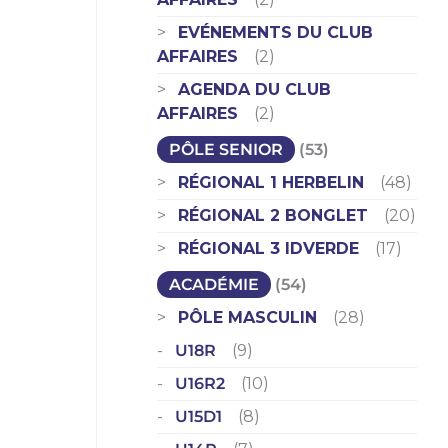
EVÉNEMENTS DU CLUB
AFFAIRES
(2)
AGENDA DU CLUB
AFFAIRES
(2)
PÔLE SENIOR
(53)
RÉGIONAL 1 HERBELIN
(48)
RÉGIONAL 2 BONGLET
(20)
RÉGIONAL 3 IDVERDE
(17)
ACADÉMIE
(54)
PÔLE MASCULIN
(28)
U18R
(9)
U16R2
(10)
U15D1
(8)