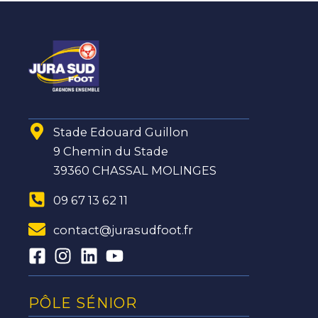
Stade Edouard Guillon
9 Chemin du Stade
39360 CHASSAL MOLINGES
09 67 13 62 11
contact@jurasudfoot.fr
PÔLE SÉNIOR