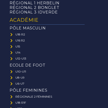
RÉGIONAL 1 HERBELIN
RÉGIONAL 2 BONGLET
RÉGIONAL 3 IDVERDE
ACADÉMIE
PÔLE MASCULIN
U18 R2
U16 R2
U15
U14
U12-U13
ECOLE DE FOOT
U10-U11
U8-U9
U6-U7
PÔLE FEMININES
RÉGIONALE 2 FÉMININES
U18 R1F