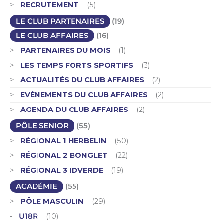
RECRUTEMENT
(5)
LE CLUB PARTENAIRES
(19)
LE CLUB AFFAIRES
(16)
PARTENAIRES DU MOIS
(1)
LES TEMPS FORTS SPORTIFS
(3)
ACTUALITÉS DU CLUB AFFAIRES
(2)
EVÉNEMENTS DU CLUB AFFAIRES
(2)
AGENDA DU CLUB AFFAIRES
(2)
PÔLE SENIOR
(55)
RÉGIONAL 1 HERBELIN
(50)
RÉGIONAL 2 BONGLET
(22)
RÉGIONAL 3 IDVERDE
(19)
ACADÉMIE
(55)
PÔLE MASCULIN
(29)
U18R
(10)