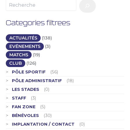
Categories filtrees
ACTUALITÉS
(138)
EVÉNEMENTS
(3)
MATCHS
(19)
CLUB
(126)
PÔLE SPORTIF
(56)
PÔLE ADMINISTRATIF
(18)
LES STADES
(0)
STAFF
(3)
FAN ZONE
(5)
BÉNÉVOLES
(30)
IMPLANTATION / CONTACT
(0)