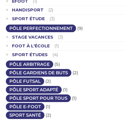
EFOOT
(1)
HANDISPORT
(2)
SPORT ÉTUDE
(3)
PÔLE PERFECTIONNEMENT
(9)
STAGE VACANCES
(3)
FOOT À L'ÉCOLE
(1)
SPORT ÉTUDES
(4)
PÔLE ARBITRAGE
(5)
PÔLE GARDIENS DE BUTS
(2)
PÔLE FUTSAL
(2)
PÔLE SPORT ADAPTÉ
(1)
PÔLE SPORT POUR TOUS
(1)
PÔLE E-FOOT
(1)
SPORT SANTÉ
(2)