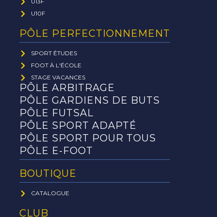
U13F
U10F
PÔLE PERFECTIONNEMENT
SPORT ÉTUDES
FOOT À L'ÉCOLE
STAGE VACANCES
PÔLE ARBITRAGE
PÔLE GARDIENS DE BUTS
PÔLE FUTSAL
PÔLE SPORT ADAPTÉ
PÔLE SPORT POUR TOUS
PÔLE E-FOOT
BOUTIQUE
CATALOGUE
CLUB