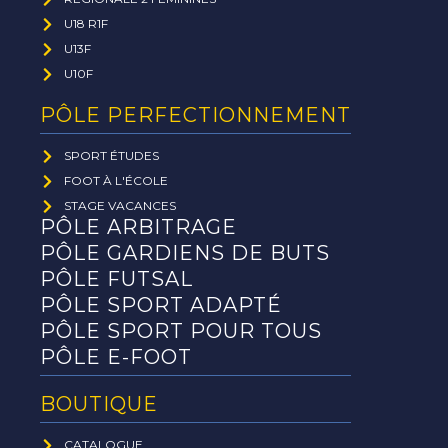
U18 R1F
U13F
U10F
PÔLE PERFECTIONNEMENT
SPORT ÉTUDES
FOOT À L'ÉCOLE
STAGE VACANCES
PÔLE ARBITRAGE
PÔLE GARDIENS DE BUTS
PÔLE FUTSAL
PÔLE SPORT ADAPTÉ
PÔLE SPORT POUR TOUS
PÔLE E-FOOT
BOUTIQUE
CATALOGUE