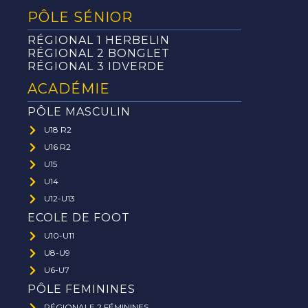
PÔLE SÉNIOR
RÉGIONAL 1 HERBELIN
RÉGIONAL 2 BONGLET
RÉGIONAL 3 IDVERDE
ACADÉMIE
PÔLE MASCULIN
U18 R2
U16 R2
U15
U14
U12-U13
ECOLE DE FOOT
U10-U11
U8-U9
U6-U7
PÔLE FEMININES
RÉGIONALE 2 FÉMININES