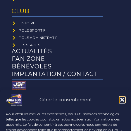
CLUB
HISTOIRE
PÔLE SPORTIF
PÔLE ADMINISTRATIF
LES STADES
ACTUALITÉS
FAN ZONE
BÉNÉVOLES
IMPLANTATION / CONTACT
Gérer le consentement
Le club
partenaires
Pour offrir les meilleures expériences, nous utilisons des technologies
telles que les cookies pour stocker et/ou accéder aux informations des
appareils. Le fait de consentir à ces technologies nous permettra de
traiter des données telles que le comportement de navigation ou les ID