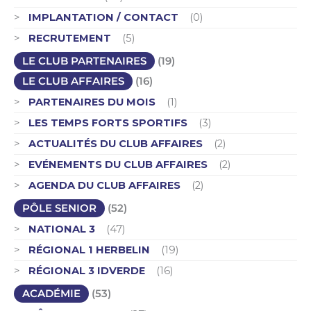
IMPLANTATION / CONTACT
(0)
RECRUTEMENT
(5)
LE CLUB PARTENAIRES
(19)
LE CLUB AFFAIRES
(16)
PARTENAIRES DU MOIS
(1)
LES TEMPS FORTS SPORTIFS
(3)
ACTUALITÉS DU CLUB AFFAIRES
(2)
EVÉNEMENTS DU CLUB AFFAIRES
(2)
AGENDA DU CLUB AFFAIRES
(2)
PÔLE SENIOR
(52)
NATIONAL 3
(47)
RÉGIONAL 1 HERBELIN
(19)
RÉGIONAL 3 IDVERDE
(16)
ACADÉMIE
(53)