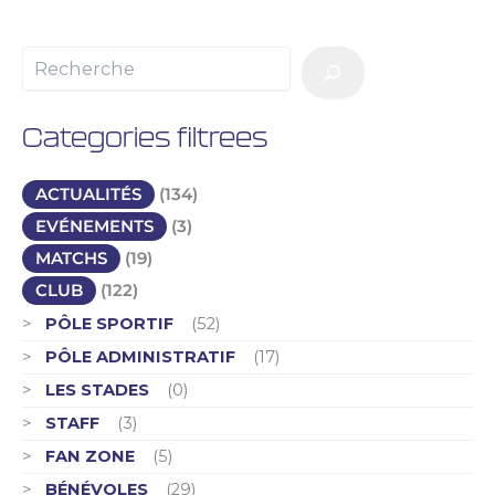
Categories filtrees
ACTUALITÉS
(134)
EVÉNEMENTS
(3)
MATCHS
(19)
CLUB
(122)
PÔLE SPORTIF
(52)
PÔLE ADMINISTRATIF
(17)
LES STADES
(0)
STAFF
(3)
FAN ZONE
(5)
BÉNÉVOLES
(29)