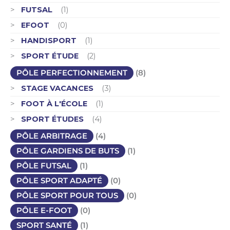
FUTSAL
(1)
EFOOT
(0)
HANDISPORT
(1)
SPORT ÉTUDE
(2)
PÔLE PERFECTIONNEMENT
(8)
STAGE VACANCES
(3)
FOOT À L'ÉCOLE
(1)
SPORT ÉTUDES
(4)
PÔLE ARBITRAGE
(4)
PÔLE GARDIENS DE BUTS
(1)
PÔLE FUTSAL
(1)
PÔLE SPORT ADAPTÉ
(0)
PÔLE SPORT POUR TOUS
(0)
PÔLE E-FOOT
(0)
SPORT SANTÉ
(1)