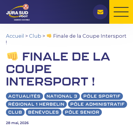
Rechercher
Aller
au
contenu
Accueil
>
Club
>
Finale de la Coupe Intersport
!
FINALE DE LA
COUPE
INTERSPORT !
ACTUALITÉS
NATIONAL 3
PÔLE SPORTIF
RÉGIONAL 1 HERBELIN
PÔLE ADMINISTRATIF
CLUB
BÉNÉVOLES
PÔLE SENIOR
28 mai, 2026