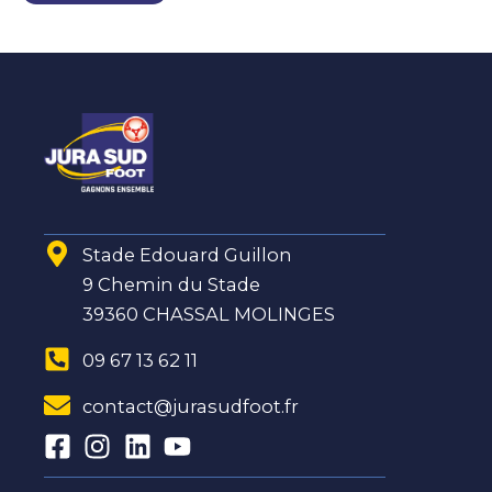
Stade Edouard Guillon
9 Chemin du Stade
39360 CHASSAL MOLINGES
09 67 13 62 11
contact@jurasudfoot.fr