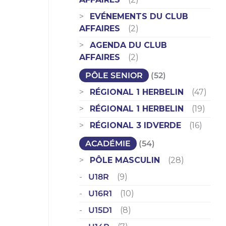
EVÉNEMENTS DU CLUB
AFFAIRES
(2)
AGENDA DU CLUB
AFFAIRES
(2)
PÔLE SENIOR
(52)
RÉGIONAL 1 HERBELIN
(47)
RÉGIONAL 1 HERBELIN
(19)
RÉGIONAL 3 IDVERDE
(16)
ACADÉMIE
(54)
PÔLE MASCULIN
(28)
U18R
(9)
U16R1
(10)
U15D1
(8)