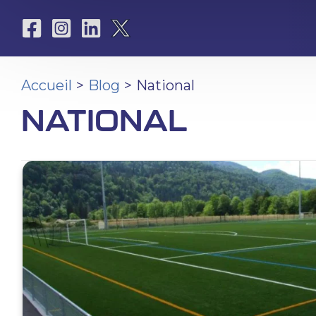
Aller
au
contenu
Accueil
Blog
National
NATIONAL