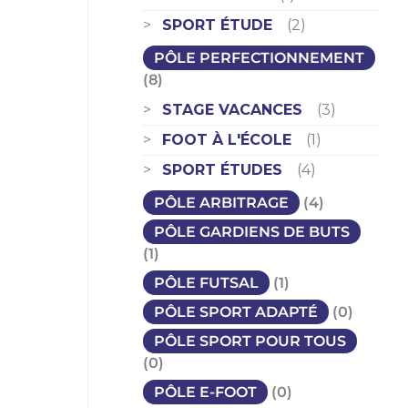
SPORT ÉTUDE
(2)
PÔLE PERFECTIONNEMENT
(8)
STAGE VACANCES
(3)
FOOT À L'ÉCOLE
(1)
SPORT ÉTUDES
(4)
PÔLE ARBITRAGE
(4)
PÔLE GARDIENS DE BUTS
(1)
PÔLE FUTSAL
(1)
PÔLE SPORT ADAPTÉ
(0)
PÔLE SPORT POUR TOUS
(0)
PÔLE E-FOOT
(0)