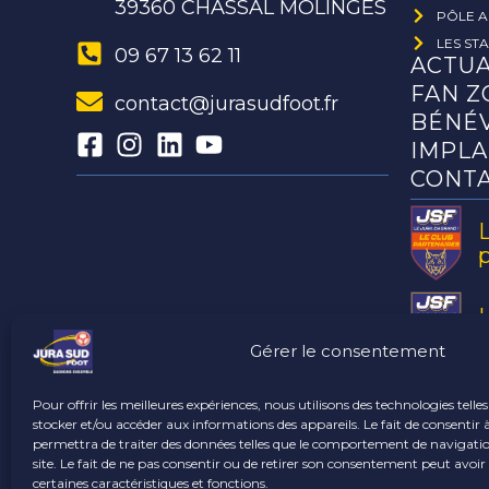
39360 CHASSAL MOLINGES
PÔLE A
LES ST
09 67 13 62 11
ACTUA
FAN Z
contact@jurasudfoot.fr
BÉNÉ
IMPLA
CONT
a
Gérer le consentement
Pour offrir les meilleures expériences, nous utilisons des technologies telle
stocker et/ou accéder aux informations des appareils. Le fait de consentir 
permettra de traiter des données telles que le comportement de navigatio
site. Le fait de ne pas consentir ou de retirer son consentement peut avoir 
certaines caractéristiques et fonctions.