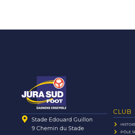
CLUB
Stade Edouard Guillon
HISTOI
9 Chemin du Stade
PÔLE S