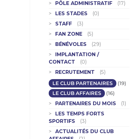
PÔLE ADMINISTRATIF
(17)
LES STADES
(0)
STAFF
(3)
FAN ZONE
(5)
BÉNÉVOLES
(29)
IMPLANTATION /
CONTACT
(0)
RECRUTEMENT
(5)
LE CLUB PARTENAIRES
(19)
LE CLUB AFFAIRES
(16)
PARTENAIRES DU MOIS
(1)
LES TEMPS FORTS
SPORTIFS
(3)
ACTUALITÉS DU CLUB
AFFAIRES
(2)