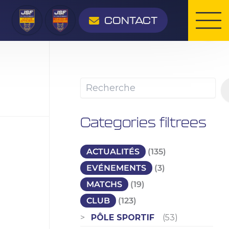
Rechercher
CONTACT
Categories filtrees
ACTUALITÉS
(135)
EVÉNEMENTS
(3)
MATCHS
(19)
CLUB
(123)
PÔLE SPORTIF
(53)