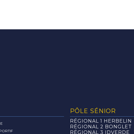
PÔLE SÉNIOR
RÉGIONAL 1 HERBELIN
RE
RÉGIONAL 2 BONGLET
PORTIF
RÉGIONAL 3 IDVERDE